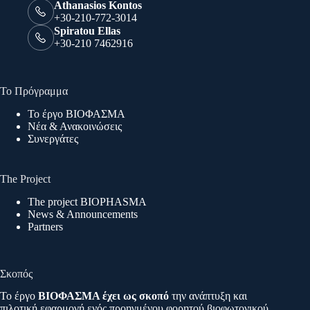
Athanasios Kontos
+30-210-772-3014
Spiratou Ellas
+30-210 7462916
Το Πρόγραμμα
Το έργο ΒΙΟΦΑΣΜΑ
Νέα & Ανακοινώσεις
Συνεργάτες
The Project
The project BIOPHASMA
News & Announcements
Partners
Σκοπός
Το έργο
ΒΙΟΦΑΣΜΑ έχει ως σκοπό
την ανάπτυξη και
πιλοτική εφαρμογή ενός προηγμένου φορητού βιοφωτονικού