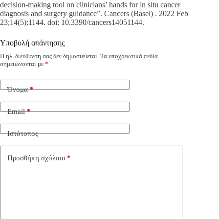
decision-making tool on clinicians’ hands for in situ cancer
diagnosis and surgery guidance”. Cancers (Basel) . 2022 Feb
23;14(5):1144. doi: 10.3390/cancers14051144.
Υποβολή απάντησης
Η ηλ. διεύθυνση σας δεν δημοσιεύεται.
Τα υποχρεωτικά πεδία
σημειώνονται με
*
Όνομα
*
Email
*
Ιστότοπος
Προσθήκη σχόλιου
*