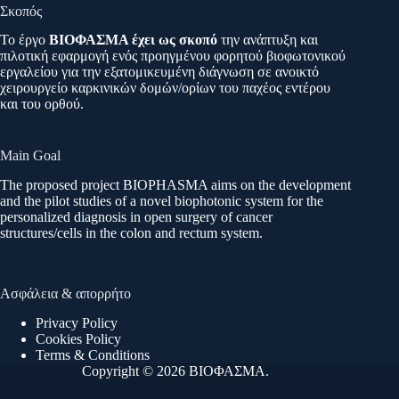
Σκοπός
Το έργο
ΒΙΟΦΑΣΜΑ έχει ως σκοπό
την ανάπτυξη και
πιλοτική εφαρμογή ενός προηγμένου φορητού βιοφωτονικού
εργαλείου για την εξατομικευμένη διάγνωση σε ανοικτό
χειρουργείο καρκινικών δομών/ορίων του παχέος εντέρου
και του ορθού.
Main Goal
The proposed project BIOPHASMA aims on the development
and the pilot studies of a novel biophotonic system for the
personalized diagnosis in open surgery of cancer
structures/cells in the colon and rectum system.
Ασφάλεια & απορρήτο
Privacy Policy
Cookies Policy
Terms & Conditions
Copyright © 2026 ΒΙΟΦΑΣΜΑ.