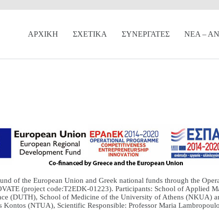
ΑΡΧΙΚΗ
ΣΧΕΤΙΚΑ
ΣΥΝΕΡΓΑΤΕΣ
ΝΕΑ – Α
nd of the European Union and Greek national funds through the Opera
TE (project code:Τ2EDK-01223). Participants: School of Applied Ma
race (DUTH), School of Medicine of the University of Athens (NKUA) an
s Kontos (NTUA), Scientific Responsible: Professor Maria Lambropou