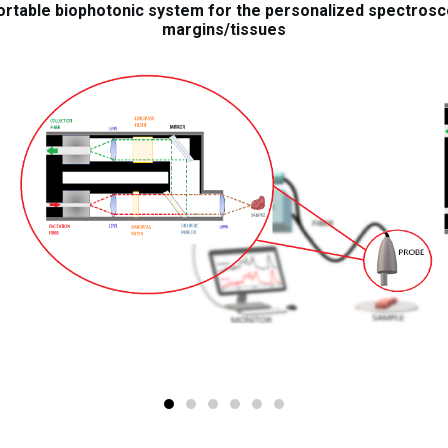
rtable biophotonic system for the personalized
spectrosco
margins/tissues