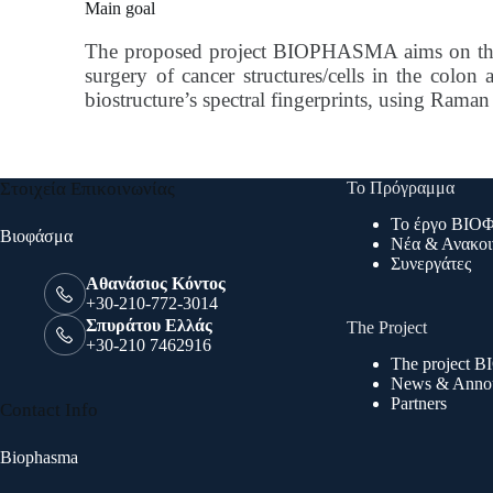
Main goal
The proposed project BIOPHASMA aims on the de
surgery of cancer structures/cells in the colon
biostructure’s spectral fingerprints, using Rama
Στοιχεία Επικοινωνίας
Το Πρόγραμμα
Το έργο ΒΙ
Βιοφάσμα
Νέα & Ανακοι
Συνεργάτες
Αθανάσιος Κόντος
+30-210-772-3014
Σπυράτου Ελλάς
The Project
+30-210 7462916
The project
News & Anno
Partners
Contact Info
Biophasma