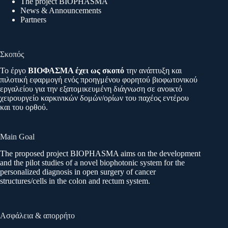
The project BIOPHASMA
News & Announcements
Partners
Σκοπός
Το έργο
ΒΙΟΦΑΣΜΑ έχει ως σκοπό
την ανάπτυξη και
πιλοτική εφαρμογή ενός προηγμένου φορητού βιοφωτονικού
εργαλείου για την εξατομικευμένη διάγνωση σε ανοικτό
χειρουργείο καρκινικών δομών/ορίων του παχέος εντέρου
και του ορθού.
Main Goal
The proposed project BIOPHASMA aims on the development
and the pilot studies of a novel biophotonic system for the
personalized diagnosis in open surgery of cancer
structures/cells in the colon and rectum system.
Ασφάλεια & απορρήτο