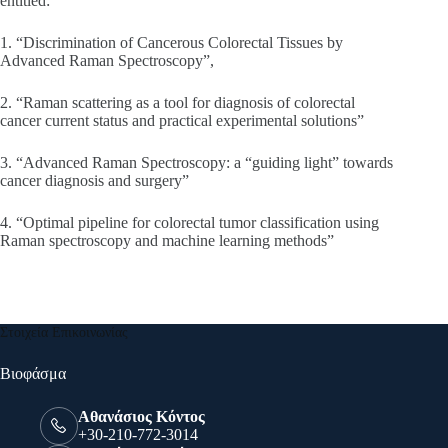
entitled:
1. “Discrimination of Cancerous Colorectal Tissues by
Advanced Raman Spectroscopy”,
2. “Raman scattering as a tool for diagnosis of colorectal
cancer current status and practical experimental solutions”
3. “Advanced Raman Spectroscopy: a “guiding light” towards
cancer diagnosis and surgery”
4. “Optimal pipeline for colorectal tumor classification using
Raman spectroscopy and machine learning methods”
Στοιχεία Επικοινωνίας
Βιοφάσμα
Αθανάσιος Κόντος
+30-210-772-3014