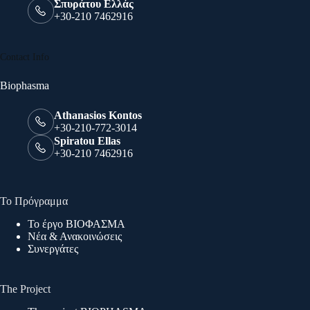
Σπυράτου Ελλάς
+30-210 7462916
Contact Info
Biophasma
Athanasios Kontos
+30-210-772-3014
Spiratou Ellas
+30-210 7462916
Το Πρόγραμμα
Το έργο ΒΙΟΦΑΣΜΑ
Νέα & Ανακοινώσεις
Συνεργάτες
The Project